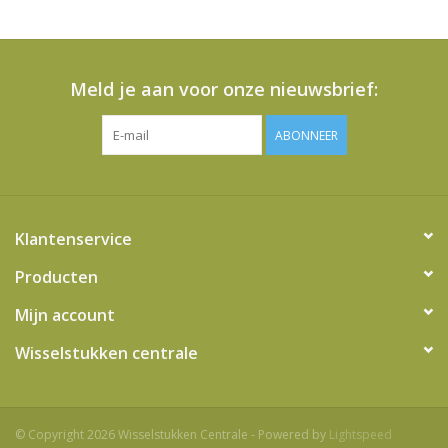
Meld je aan voor onze nieuwsbrief:
ABONNEER
Klantenservice
Producten
Mijn account
Wisselstukken centrale
© Copyright 2026 Wisselstukken Centrale - Powered by
Lightspeed