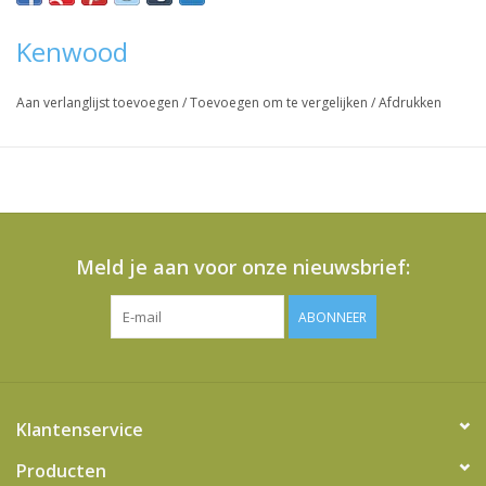
Vraag hier meer informatie en prijzen over dit product
Kenwood
Aan verlanglijst toevoegen
/
Toevoegen om te vergelijken
/
Afdrukken
Meld je aan voor onze nieuwsbrief:
ABONNEER
Klantenservice
Producten