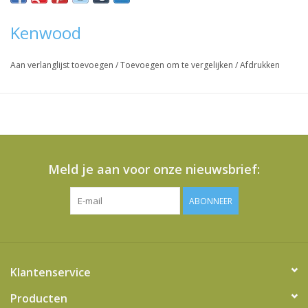
Kenwood
Vraag hier meer informatie en prijzen over dit product
Aan verlanglijst toevoegen
/
Toevoegen om te vergelijken
/
Afdrukken
Meld je aan voor onze nieuwsbrief:
ABONNEER
Klantenservice
Producten